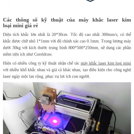
Các thông số kỹ thuật của máy khắc laser kim
loại mini giá rẻ
Diện tích khắc lớn nhất là 20*30cm. Tốc độ cao nhất 300mm/s, có thể
khắc được chữ nhỏ 1*1mm với độ chính xác cao 0.1mm. Trọng lượng máy
dưới 30kg với kích thước trung bình 800*500*250mm, sử dụng các phần
mềm tiện ích như Coreldraw.
Hiện có nhiều công ty kỹ thuật nhận chế tác
máy khắc laser kim loại mini
với nhiều khổ khắc nhau và giá cả khác nhau, tạo điều kiện cho công nghệ
laser ngày một lan rộng, phục vụ lợi ích con người.