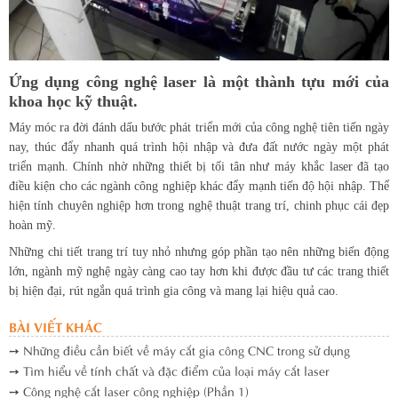
Ứng dụng công nghệ laser là một thành tựu mới của
khoa học kỹ thuật.
Máy móc ra đời đánh dấu bước phát triển mới của công nghệ tiên tiến ngày
nay, thúc đẩy nhanh quá trình hội nhập và đưa đất nước ngày một phát
triển mạnh. Chính nhờ những thiết bị tối tân như máy khắc laser đã tạo
điều kiện cho các ngành công nghiệp khác đẩy mạnh tiến độ hội nhập. Thể
hiện tính chuyên nghiệp hơn trong nghệ thuật trang trí, chinh phục cái đẹp
hoàn mỹ.
Những chi tiết trang trí tuy nhỏ nhưng góp phần tạo nên những biến động
lớn, ngành mỹ nghệ ngày càng cao tay hơn khi được đầu tư các trang thiết
bị hiện đại, rút ngắn quá trình gia công và mang lại hiệu quả cao.
BÀI VIẾT KHÁC
➙ Những điều cần biết về máy cắt gia công CNC trong sử dụng
➙ Tìm hiểu về tính chất và đặc điểm của loại máy cắt laser
➙ Công nghệ cắt laser công nghiệp (Phần 1)