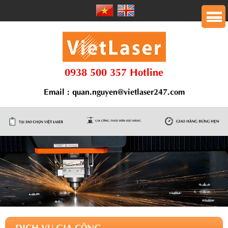
0938 500 357 Hotline
Email : quan.nguyen@vietlaser247.com
DỊCH VỤ GIA CÔNG